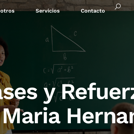
otros
Servicios
Contacto
ases y Refuer
 Maria Herna