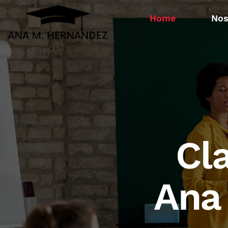
Home
Home
Nos
Cl
Ana