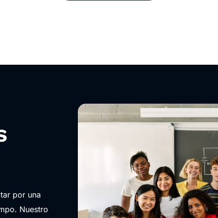
s
tar por una
ampo. Nuestro