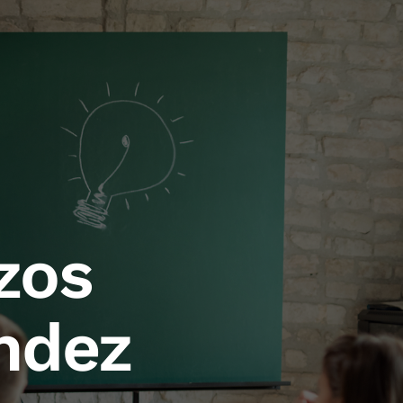
zos
ndez