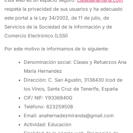
Esta web es un espacio seguro.
clasesanamaria.com
respeta la privacidad de sus usuarios y ha adecuado
este portal a la Ley 34/2002, de 11 de julio, de
Servicios de la Sociedad de la información y de
Comercio Electrónico.(LSSI)
Por este motivo le informamos de lo siguiente:
Denominación social: Clases y Refuerzos Ana
Maria Hernandez
Dirección: C. San Agustín, 3138430 Icod de
los Vinos, Santa Cruz de Tenerife, España
CIF/ NIF: Y9336840G
Teléfono: 623259508
Email: anahernadezmiranda@gmail.com
Actividad: Educación