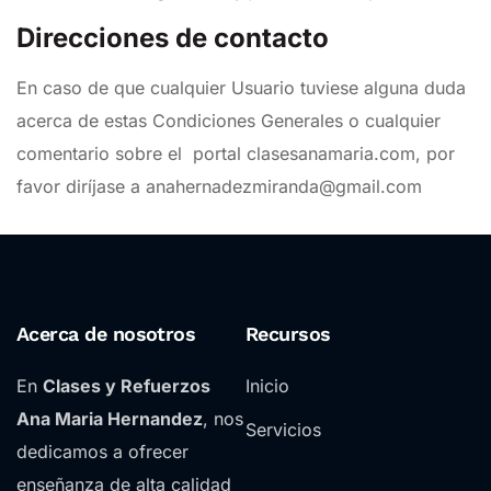
Direcciones de contacto
En caso de que cualquier Usuario tuviese alguna duda
acerca de estas Condiciones Generales o cualquier
comentario sobre el portal clasesanamaria.com, por
favor diríjase a anahernadezmiranda@gmail.com
Acerca de nosotros
Recursos
En
Clases y Refuerzos
Inicio
Ana Maria Hernandez
, nos
Servicios
dedicamos a ofrecer
enseñanza de alta calidad